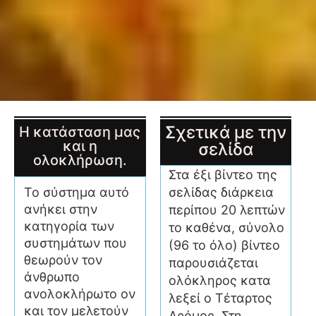
Σχετικά με την
Η κατάσταση μας
και η
σελίδα
ολοκλήρωση.
Στα έξι βίντεο της
σελίδας διάρκεια
Το σύστημα αυτό
ανήκει στην
περίπου 20 λεπτών
κατηγορία των
το καθένα, σύνολο
συστημάτων που
(96 το όλο) βίντεο
θεωρούν τον
παρουσιάζεται
άνθρωπο
ολόκληρος κατα
ανολοκλήρωτο ον
λεξεί ο Τέταρτος
και τον μελετούν
Δρόμος. Στη