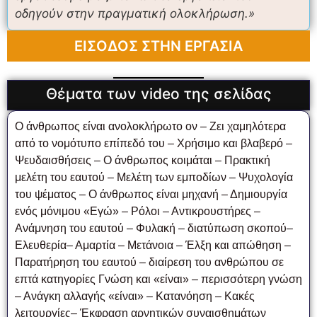
οδηγούν στην πραγματική ολοκλήρωση.»
ΕΙΣΟΔΟΣ ΣΤΗΝ ΕΡΓΑΣΙΑ
Θέματα των video της σελίδας
Ο άνθρωπος είναι ανολοκλήρωτο ον – Ζει χαμηλότερα
από το νομότυπο επίπεδό του – Χρήσιμο και βλαβερό –
Ψευδαισθήσεις – Ο άνθρωπος κοιμάται – Πρακτική
μελέτη του εαυτού – Μελέτη των εμποδίων – Ψυχολογία
του ψέματος – Ο άνθρωπος είναι μηχανή – Δημιουργία
ενός μόνιμου «Εγώ» – Ρόλοι – Αντικρουστήρες –
Ανάμνηση του εαυτού – Φυλακή – διατύπωση σκοπού–
Ελευθερία– Αμαρτία – Μετάνοια – Έλξη και απώθηση –
Παρατήρηση του εαυτού – διαίρεση του ανθρώπου σε
επτά κατηγορίες Γνώση και «είναι» – περισσότερη γνώση
– Ανάγκη αλλαγής «είναι» – Κατανόηση – Κακές
λειτουργίες– Έκφραση αρνητικών συναισθημάτων