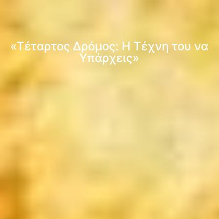
«Τέταρτος Δρόμος: Η Τέχνη του να
Υπάρχεις»