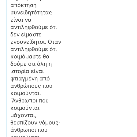
απόκτηση
συνειδητότητας
είναι να
αντιληφθούμε ότι
δεν είμαστε
ενσυνείδητοι. Όταν
αντιληφθούμε ότι
κοιμόμαστε θα
δούμε ότι όλη η
ιστορία είναι
φτιαγμένη από
ανθρώπους που
κοιμούνται.
΄Άνθρωποι που
κοιμούνται
μάχονται,
θεσπίζουν νόμους·
άνθρωποι που