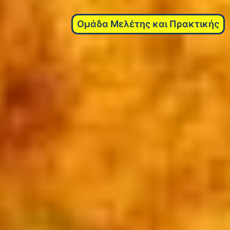
Ομάδα Μελέτης και Πρακτικής