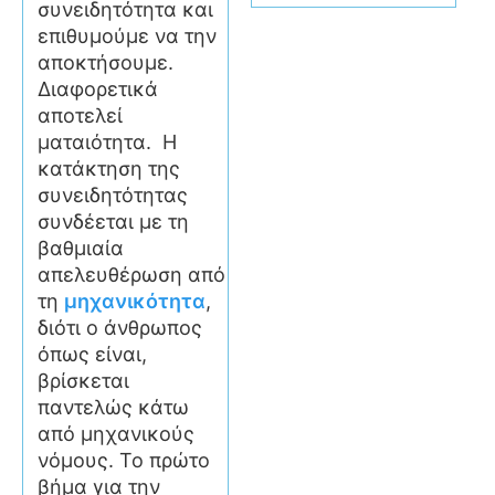
συνειδητότητα και
επιθυμούμε να την
αποκτήσουμε.
Διαφορετικά
αποτελεί
ματαιότητα. Η
κατάκτηση της
συνειδητότητας
συνδέεται με τη
βαθμιαία
απελευθέρωση από
τη
μηχανικότητα
,
διότι ο άνθρωπος
όπως είναι,
βρίσκεται
παντελώς κάτω
από μηχανικούς
νόμους. Το πρώτο
βήμα για την