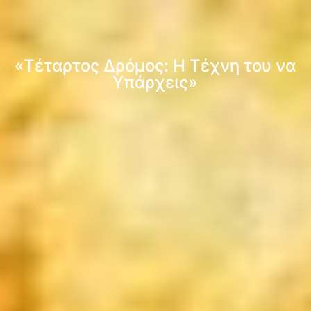
«Τέταρτος Δρόμος: Η Τέχνη του να
Υπάρχεις»