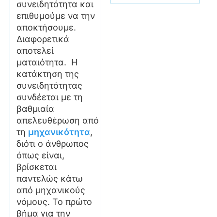
συνειδητότητα και
επιθυμούμε να την
αποκτήσουμε.
Διαφορετικά
αποτελεί
ματαιότητα. Η
κατάκτηση της
συνειδητότητας
συνδέεται με τη
βαθμιαία
απελευθέρωση από
τη
μηχανικότητα
,
διότι ο άνθρωπος
όπως είναι,
βρίσκεται
παντελώς κάτω
από μηχανικούς
νόμους. Το πρώτο
βήμα για την