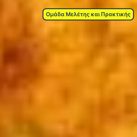
Ομάδα Μελέτης και Πρακτικής