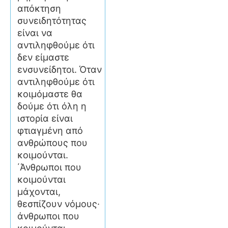
απόκτηση
συνειδητότητας
είναι να
αντιληφθούμε ότι
δεν είμαστε
ενσυνείδητοι. Όταν
αντιληφθούμε ότι
κοιμόμαστε θα
δούμε ότι όλη η
ιστορία είναι
φτιαγμένη από
ανθρώπους που
κοιμούνται.
΄Άνθρωποι που
κοιμούνται
μάχονται,
θεσπίζουν νόμους·
άνθρωποι που