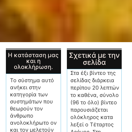
Σχετικά με την
Η κατάσταση μας
και η
σελίδα
ολοκλήρωση.
Στα έξι βίντεο της
σελίδας διάρκεια
Το σύστημα αυτό
ανήκει στην
περίπου 20 λεπτών
κατηγορία των
το καθένα, σύνολο
συστημάτων που
(96 το όλο) βίντεο
θεωρούν τον
παρουσιάζεται
άνθρωπο
ολόκληρος κατα
ανολοκλήρωτο ον
λεξεί ο Τέταρτος
και τον μελετούν
Δρόμος. Στη