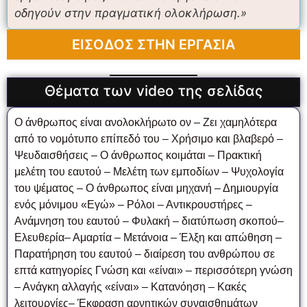
οδηγούν στην πραγματική ολοκλήρωση.»
ΕΙΣΟΔΟΣ ΣΤΗΝ ΕΡΓΑΣΙΑ
Θέματα των video της σελίδας
Ο άνθρωπος είναι ανολοκλήρωτο ον – Ζει χαμηλότερα
από το νομότυπο επίπεδό του – Χρήσιμο και βλαβερό –
Ψευδαισθήσεις – Ο άνθρωπος κοιμάται – Πρακτική
μελέτη του εαυτού – Μελέτη των εμποδίων – Ψυχολογία
του ψέματος – Ο άνθρωπος είναι μηχανή – Δημιουργία
ενός μόνιμου «Εγώ» – Ρόλοι – Αντικρουστήρες –
Ανάμνηση του εαυτού – Φυλακή – διατύπωση σκοπού–
Ελευθερία– Αμαρτία – Μετάνοια – Έλξη και απώθηση –
Παρατήρηση του εαυτού – διαίρεση του ανθρώπου σε
επτά κατηγορίες Γνώση και «είναι» – περισσότερη γνώση
– Ανάγκη αλλαγής «είναι» – Κατανόηση – Κακές
λειτουργίες– Έκφραση αρνητικών συναισθημάτων