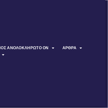
ΠΟΣ ΑΝΟΛΟΚΛΗΡΩΤΟ ΟΝ
ΑΡΘΡΑ