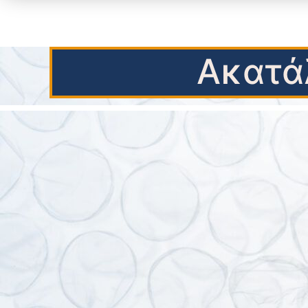
Ακατά