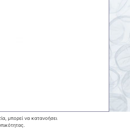
τία, μπορεί να κατανοήσει
ωπικότητας.