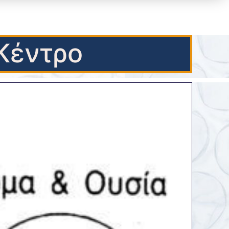
Κέντρο